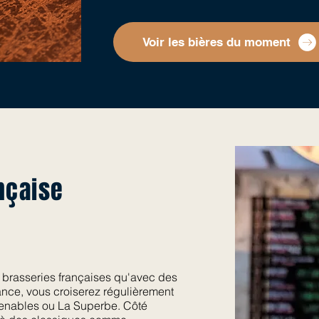
Voir les bières du moment
nçaise
 brasseries françaises qu'avec des
ance, vous croiserez régulièrement
enables ou La Superbe. Côté