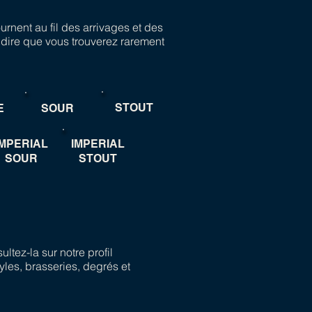
ournent au fil des arrivages et des
 dire que vous trouverez rarement
STOUT
E
SOUR
IMPERIAL
IMPERIAL
SOUR
STOUT
ltez-la sur notre profil
tyles, brasseries, degrés et