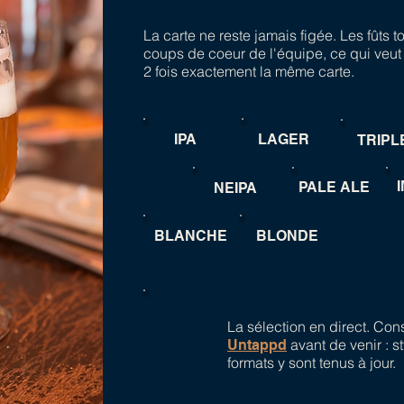
La carte ne reste jamais figée. Les fûts t
coups de coeur de l'équipe, ce qui veut
2 fois exactement la même carte.
IPA
LAGER
TRIPL
PALE ALE
NEIPA
BLANCHE
BLONDE
La sélection en direct. Consu
avant de venir : s
Untappd
formats y sont tenus à jour.