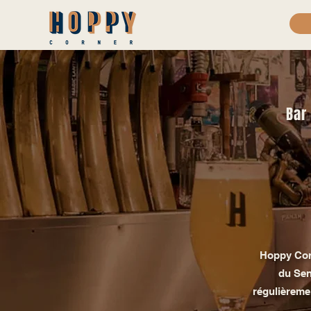
Bar 
Hoppy Corn
du Sen
régulièremen