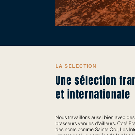
LA SELECTION
Une sélection fra
et internationale
Nous travaillons aussi bien avec des
brasseurs venues d'ailleurs. Côté Fr
des noms comme Sainte Cru, Les Int