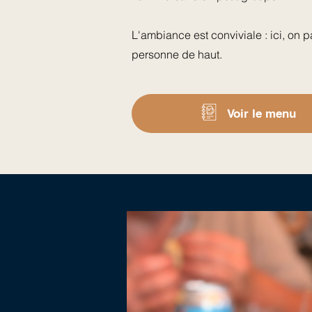
L'ambiance est conviviale : ici, on 
personne de haut.
Voir le menu