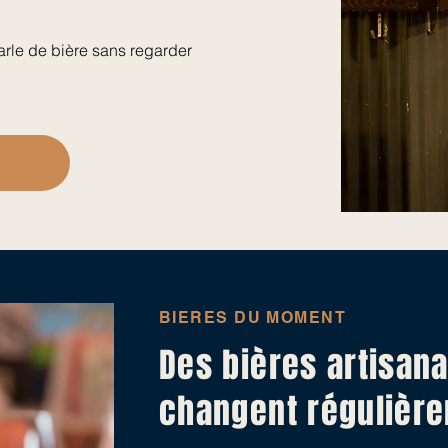
parle de bière sans regarder
BIERES DU MOMENT
Des bières artisana
changent régulièr