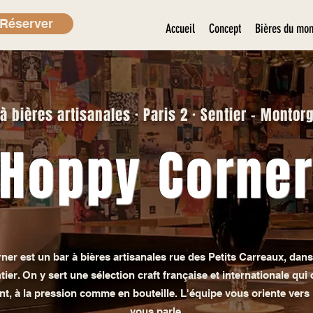
Réserver
Accueil
Concept
Bières du mo
à bières artisanales · Paris 2 · Sentier - Montor
Hoppy Corne
er est un bar à bières artisanales rue des Petits Carreaux, dans 
tier. On y sert une sélection craft française et internationale qui
t, à la pression comme en bouteille. L'équipe vous oriente vers 
vous parle.