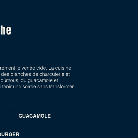
che
rement le ventre vide. La cuisine
 des planches de charcuterie et
 houmous, du guacamole et
 tenir une soirée sans transformer
GUACAMOLE
BURGER