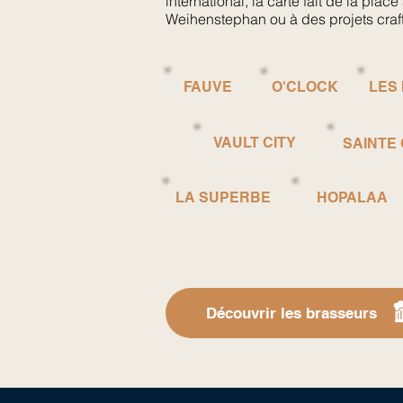
international, la carte fait de la pl
Weihenstephan ou à des projets craft
FAUVE
O'CLOCK
LES
VAULT CITY
SAINTE
LA SUPERBE
HOPALAA
Découvrir les brasseurs