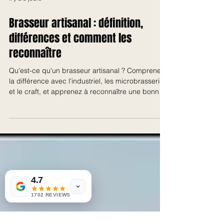
il y a 5 jours
Brasseur artisanal : définition,
différences et comment les
reconnaître
Qu'est-ce qu'un brasseur artisanal ? Comprenez
la différence avec l'industriel, les microbrasseries
et le craft, et apprenez à reconnaître une bonne
bière.
4.7
1702 REVIEWS