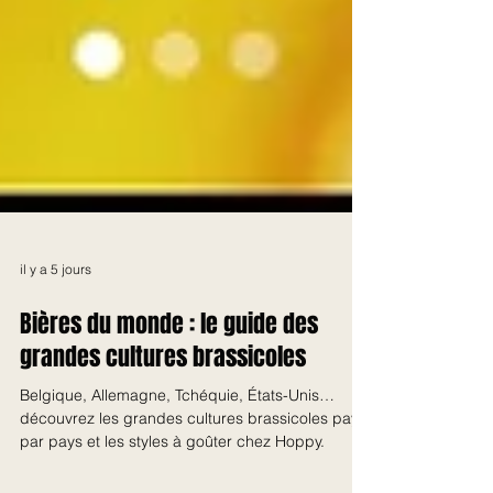
il y a 5 jours
Bières du monde : le guide des
grandes cultures brassicoles
Belgique, Allemagne, Tchéquie, États-Unis…
découvrez les grandes cultures brassicoles pays
par pays et les styles à goûter chez Hoppy.