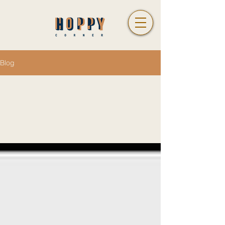
Blog
All Posts